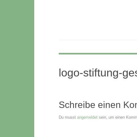
Zum
Inhalt
springen
logo-stiftung-ge
Schreibe einen K
Du musst
angemeldet
sein, um einen Komm